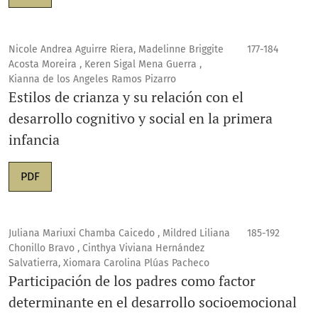
Nicole Andrea Aguirre Riera, Madelinne Briggite
177-184
Acosta Moreira , Keren Sigal Mena Guerra ,
Kianna de los Angeles Ramos Pizarro
Estilos de crianza y su relación con el
desarrollo cognitivo y social en la primera
infancia
PDF
Juliana Mariuxi Chamba Caicedo , Mildred Liliana
185-192
Chonillo Bravo , Cinthya Viviana Hernández
Salvatierra, Xiomara Carolina Plúas Pacheco
Participación de los padres como factor
determinante en el desarrollo socioemocional