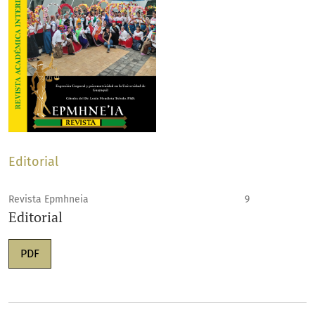
Editorial
Revista Epmhneia
9
Editorial
PDF