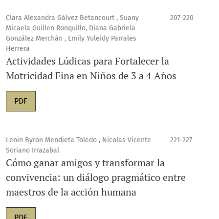
Clara Alexandra Gálvez Betancourt , Suany
207-220
Micaela Guillen Ronquillo, Diana Gabriela
González Merchán , Emily Yuleidy Parrales
Herrera
Actividades Lúdicas para Fortalecer la
Motricidad Fina en Niños de 3 a 4 Años
PDF
Lenin Byron Mendieta Toledo , Nicolas Vicente
221-227
Soriano Irrazabal
Cómo ganar amigos y transformar la
convivencia: un diálogo pragmático entre
maestros de la acción humana
PDF