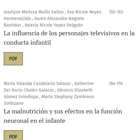
Joselyne Melissa Muñiz Saltos , Eva Nicole Reyes
150-163
Hermenejildo , Karen Alexandra Negrete
Bastidas , Valeria Nicole Yepez Delgado
La influencia de los personajes televisivos en la
conducta infantil
PDF
María Yolanda Candelario Salazar , Katherine
164-176
Del Rocío Chalén Galarza , Génesis Elizabeth
Gómez Soledispa , María Stephany Zambrano
Solórzano
La malnutrición y sus efectos en la función
neuronal en el infante
PDF