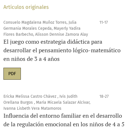
Artículos originales
Consuelo Magdalena Muñoz Torres, Julia
11-17
Germania Morales Cepeda, Mayerly Yadira
Flores Barbecho, Alisson Dennise Zamora Alay
El juego como estrategia didáctica para
desarrollar el pensamiento lógico-matemático
en niños de 3 a 4 años
PDF
Ericka Melissa Castro Chávez , Ivis Judith
18-27
Orellana Burgos , María Micaela Salazar Alcívar,
Ivanna Lisbeth Vera Matamoros
Influencia del entorno familiar en el desarrollo
de la regulación emocional en los niños de 4 a 5