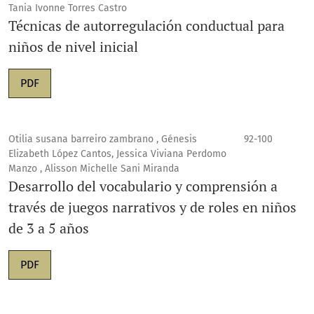
Tania Ivonne Torres Castro
Técnicas de autorregulación conductual para
niños de nivel inicial
PDF
Otilia susana barreiro zambrano , Génesis
92-100
Elizabeth López Cantos, Jessica Viviana Perdomo
Manzo , Alisson Michelle Sani Miranda
Desarrollo del vocabulario y comprensión a
través de juegos narrativos y de roles en niños
de 3 a 5 años
PDF