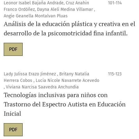
Leonor Isabel Bajaña Andrade, Cruz Anahin
101-114
Franco Ordóñez, Dayna Aleli Medina Villamar ,
Angie Geanella Montalvan Pluas
Análisis de la educación plástica y creativa en el
desarrollo de la psicomotricidad fina infantil.
PDF
Lady Julissa Erazo Jiménez , Britany Natalia
115-123
Herrera Cobos , Lucia Nicole Navarrete Acevedo
, Viviana Narcisa Saavedra Anchundia
Tecnologías inclusivas para niños con
Trastorno del Espectro Autista en Educación
Inicial
PDF