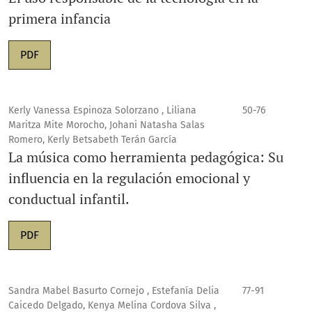
primera infancia
PDF
Kerly Vanessa Espinoza Solorzano , Liliana
50-76
Maritza Mite Morocho, Johani Natasha Salas
Romero, Kerly Betsabeth Terán García
La música como herramienta pedagógica: Su
influencia en la regulación emocional y
conductual infantil.
PDF
Sandra Mabel Basurto Cornejo , Estefanía Delia
77-91
Caicedo Delgado, Kenya Melina Cordova Silva ,