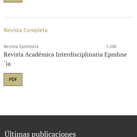
Revista Completa
Revista Epmhneia
1-268
Revista Académica Interdisciplinaria Epmhne
´ia
PDF
Últimas publicaciones