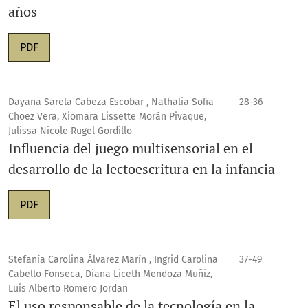
años
PDF
Dayana Sarela Cabeza Escobar , Nathalia Sofia
28-36
Choez Vera, Xiomara Lissette Morán Pivaque,
Julissa Nicole Rugel Gordillo
Influencia del juego multisensorial en el
desarrollo de la lectoescritura en la infancia
PDF
Stefanía Carolina Álvarez Marín , Ingrid Carolina
37-49
Cabello Fonseca, Diana Liceth Mendoza Muñiz,
Luis Alberto Romero Jordan
El uso responsable de la tecnología en la