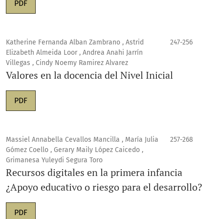
PDF
Katherine Fernanda Alban Zambrano , Astrid
247-256
Elizabeth Almeida Loor , Andrea Anahi Jarrín
Villegas , Cindy Noemy Ramirez Alvarez
Valores en la docencia del Nivel Inicial
PDF
Massiel Annabella Cevallos Mancilla , María Julia
257-268
Gómez Coello , Gerary Maily López Caicedo ,
Grimanesa Yuleydi Segura Toro
Recursos digitales en la primera infancia
¿Apoyo educativo o riesgo para el desarrollo?
PDF