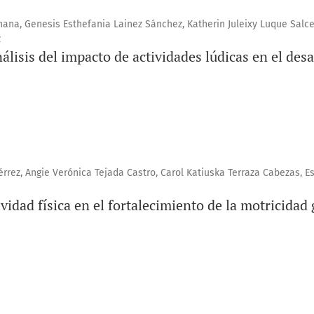
hana, Genesis Esthefania Lainez Sánchez, Katherin Juleixy Luque Salce
z
lisis del impacto de actividades lúdicas en el desa
rrez, Angie Verónica Tejada Castro, Carol Katiuska Terraza Cabezas, E
vidad física en el fortalecimiento de la motricidad