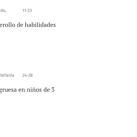
do,
11-23
rrollo de habilidades
stefanía
24-38
 gruesa en niños de 3