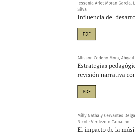
Jessenia Arlet Moran García, L
Silva
Influencia del desarro
PDF
Allisson Cedeño Mora, Abigail
Estrategias pedagógic
revisión narrativa co
PDF
Milly Nathaly Cervantes Delga
Nicole Verdezoto Camacho
El impacto de la músi