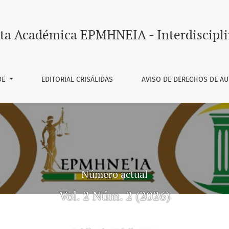
Interdisciplinar
ta Académica EPMHNEIA - Interdiscipli
DE
EDITORIAL CRISÁLIDAS
AVISO DE DERECHOS DE A
Número actual
Vol. 2 Núm. 2 (2026)