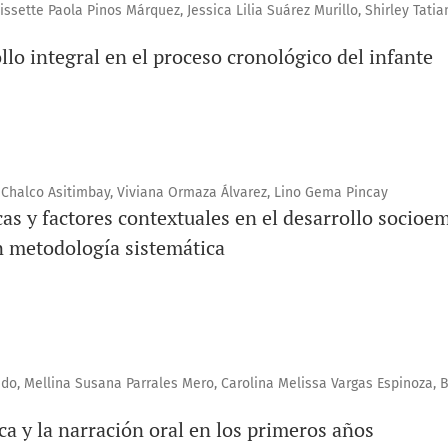
issette Paola Pinos Márquez, Jessica Lilia Suárez Murillo, Shirley Tati
llo integral en el proceso cronológico del infante
 Chalco Asitimbay, Viviana Ormaza Álvarez, Lino Gema Pincay
as y factores contextuales en el desarrollo socioem
n metodología sistemática
do, Mellina Susana Parrales Mero, Carolina Melissa Vargas Espinoza, B
ca y la narración oral en los primeros años