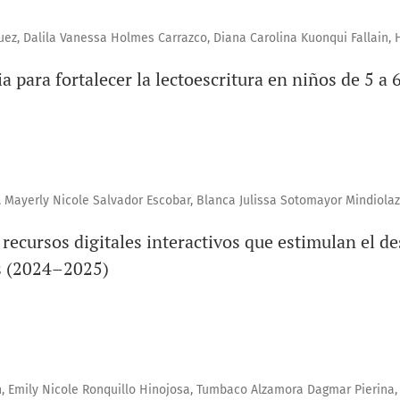
ez, Dalila Vanessa Holmes Carrazco, Diana Carolina Kuonqui Fallain,
a para fortalecer la lectoescritura en niños de 5 a 
 Mayerly Nicole Salvador Escobar, Blanca Julissa Sotomayor Mindiolaz
recursos digitales interactivos que estimulan el de
s (2024–2025)
, Emily Nicole Ronquillo Hinojosa, Tumbaco Alzamora Dagmar Pierina,