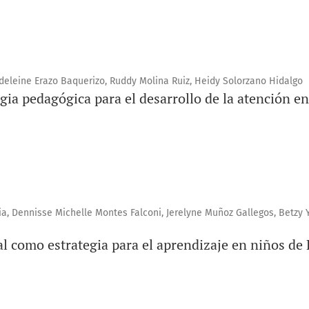
deleine Erazo Baquerizo, Ruddy Molina Ruiz, Heidy Solorzano Hidalgo
gia pedagógica para el desarrollo de la atención en
a, Dennisse Michelle Montes Falconi, Jerelyne Muñoz Gallegos, Betzy 
l como estrategia para el aprendizaje en niños de 