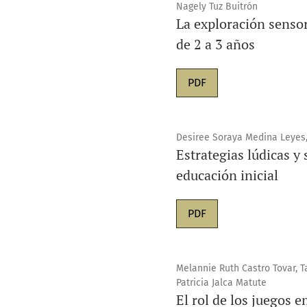
Nagely Tuz Buitrón
La exploración sensor
de 2 a 3 años
PDF
Desiree Soraya Medina Leyes, 
Estrategias lúdicas y 
educación inicial
PDF
Melannie Ruth Castro Tovar, T
Patricia Jalca Matute
El rol de los juegos e