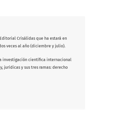
ditorial Crisálidas que ha estará en
dos veces al año (diciembre y julio).
a investigación científica internacional
y, jurídicas y sus tres ramas: derecho