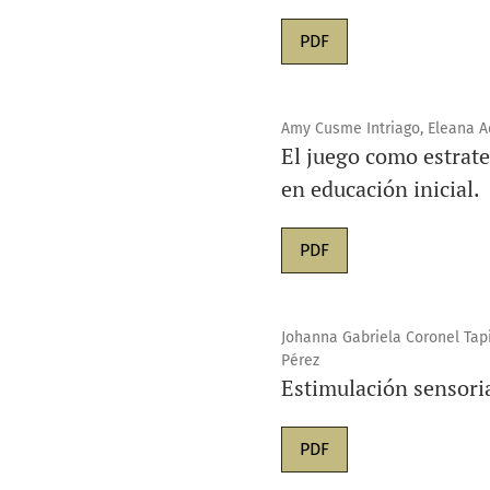
PDF
Amy Cusme Intriago, Eleana A
El juego como estrate
en educación inicial.
PDF
Johanna Gabriela Coronel Tapi
Pérez
Estimulación sensoria
PDF