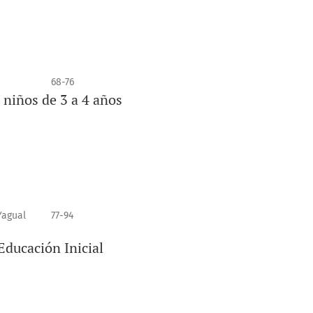
68-76
 niños de 3 a 4 años
Yagual
77-94
Educación Inicial