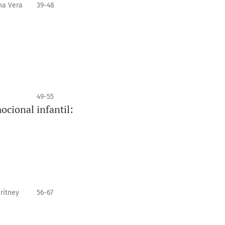
ana Vera
39-48
49-55
ocional infantil:
ritney
56-67