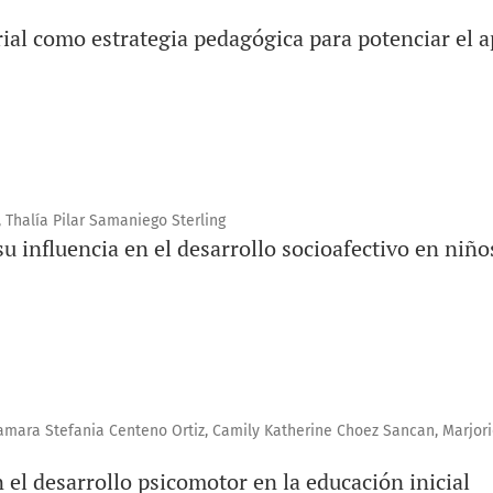
ial como estrategia pedagógica para potenciar el 
Thalía Pilar Samaniego Sterling
su influencia en el desarrollo socioafectivo en niño
amara Stefania Centeno Ortiz, Camily Katherine Choez Sancan, Marjori
n el desarrollo psicomotor en la educación inicial