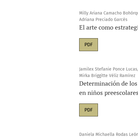
Milly Ariana Camacho Bohórqu
Adriana Preciado Garcés
El arte como estrategi
PDF
Jamilex Stefanie Ponce Lucas,
Mirka Briggitte Véliz Ramírez
Determinación de los 
en niños preescolare
PDF
Daniela Michaella Rodas León