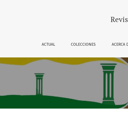
Revista Académica EPMHNEIA - 
Revis
ACTUAL
COLECCIONES
ACERCA 