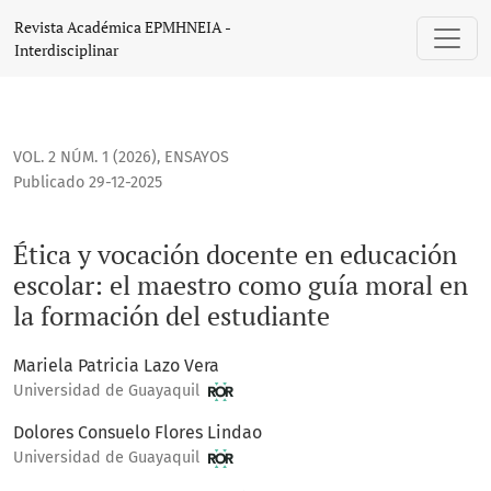
Ética y vocación docente en educación escolar: el maestro 
Revista Académica EPMHNEIA -
Interdisciplinar
VOL. 2 NÚM. 1 (2026)
,
ENSAYOS
Publicado 29-12-2025
Ética y vocación docente en educación
escolar: el maestro como guía moral en
la formación del estudiante
Mariela Patricia Lazo Vera
Universidad de Guayaquil
Dolores Consuelo Flores Lindao
Universidad de Guayaquil