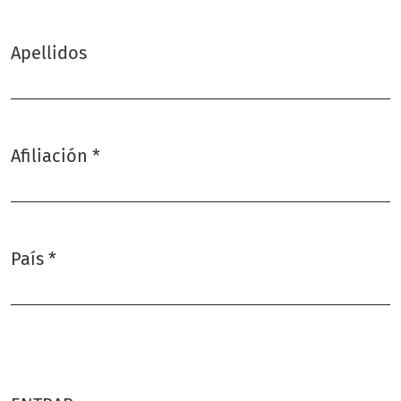
Apellidos
Afiliación
*
Obligatorio
País
*
Obligatorio