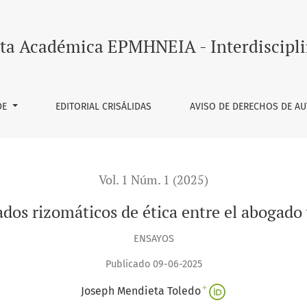
gado y el juez
ta Académica EPMHNEIA - Interdiscipli
DE
EDITORIAL CRISÁLIDAS
AVISO DE DERECHOS DE A
Vol. 1 Núm. 1 (2025)
os rizomáticos de ética entre el abogado 
ENSAYOS
Publicado 09-06-2025
+
Joseph Mendieta Toledo