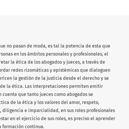
que no pasan de moda, es tal la potencia de esta que
rsonas en los ámbitos personales y profesionales, el
etar la ética de los abogados y jueces, a través de
rdar redes rizomáticas y epistémicas que dialoguen
ricen la gestión de la justicia desde el derecho y se
e la ética. Las interpretaciones permiten emitir
an cuenta que tanto jueces como abogados se
ica de la ética y los valores del amor, respeto,
 diligencia e imparcialidad, en sus roles profesionales
tar en el ejercicio de sus roles, es preciso el aprender
a formación continua.