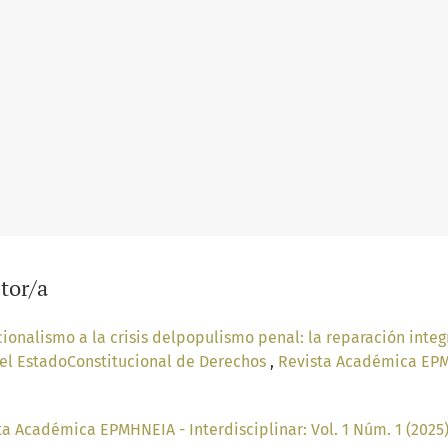
tor/a
ionalismo a la crisis delpopulismo penal: la reparación integ
el EstadoConstitucional de Derechos
,
Revista Académica EPMHN
ta Académica EPMHNEIA - Interdisciplinar: Vol. 1 Núm. 1 (202