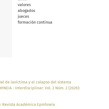
valores
abogados
jueces
formación continua
ral de lavíctima y el colapso del sistema
EIA - Interdisciplinar: Vol. 2 Núm. 2 (2026):
5): Revista Académica Epmhneía