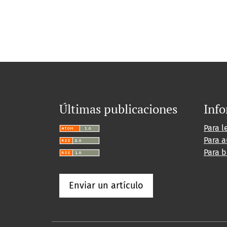
Últimas publicaciones
Inf
Para l
Para a
Para b
Enviar un artículo