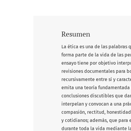
Resumen
La ética es una de las palabras 
forma parte de la vida de las pe
ensayo tiene por objetivo interpr
revisiones documentales para bo
recursivamente entre sí y caracte
emita una teoría fundamentada d
conclusiones discutibles que d
interpelan y convocan a una práct
compasión, rectitud, honestidad,
y cotidianos; además, que para es
durante toda la vida mediante l