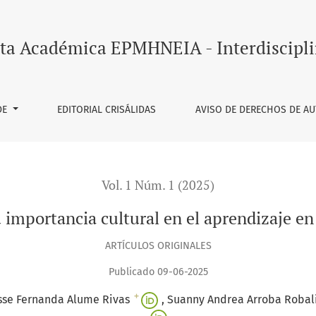
el aprendizaje en la educación inicial
ta Académica EPMHNEIA - Interdiscipli
DE
EDITORIAL CRISÁLIDAS
AVISO DE DERECHOS DE A
Vol. 1 Núm. 1 (2025)
u importancia cultural en el aprendizaje en
ARTÍCULOS ORIGINALES
Publicado 09-06-2025
+
sse Fernanda Alume Rivas
Suanny Andrea Arroba Robal