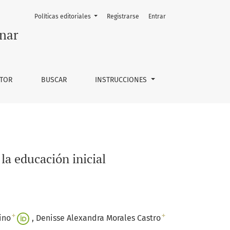
Políticas editoriales
Registrarse
Entrar
nar
UTOR
BUSCAR
INSTRUCCIONES
 la educación inicial
+
+
ino
Denisse Alexandra Morales Castro